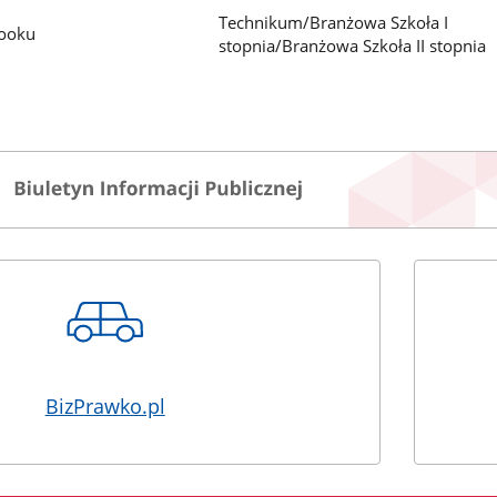
Technikum/Branżowa Szkoła I
booku
stopnia/Branżowa Szkoła II stopnia
BizPrawko.pl