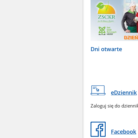
Dni otwarte
eDziennik
Zaloguj się do dzienni
Facebook