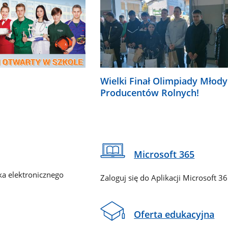
Wielki Finał Olimpiady Młod
Producentów Rolnych!
Microsoft 365
ka elektronicznego
Zaloguj się do Aplikacji Microsoft 3
Oferta edukacyjna