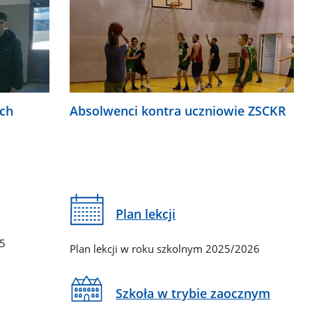
ych
Absolwenci kontra uczniowie ZSCKR
Plan lekcji
65
Plan lekcji w roku szkolnym 2025/2026
Szkoła w trybie zaocznym