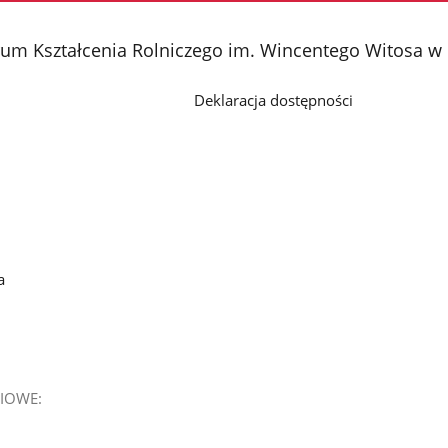
rum Kształcenia Rolniczego im. Wincentego Witosa w
Deklaracja dostępności
a
IOWE: