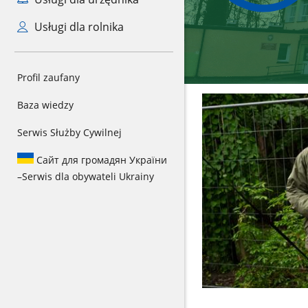
Usługi dla rolnika
Profil zaufany
Baza wiedzy
Serwis Służby Cywilnej
Сайт для громадян України
–
Serwis dla obywateli Ukrainy