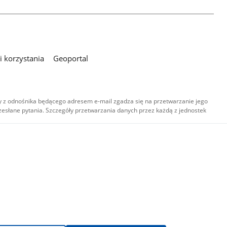
 korzystania
Geoportal
 z odnośnika będącego adresem e-mail zgadza się na przetwarzanie jego
esłane pytania. Szczegóły przetwarzania danych przez każdą z jednostek
,
-