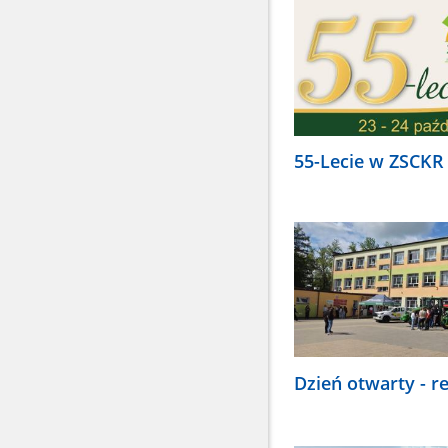
55-Lecie w ZSCKR
Dzień otwarty - r