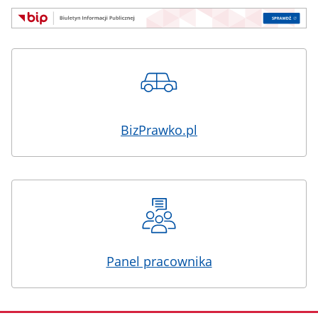
BizPrawko.pl
Panel pracownika