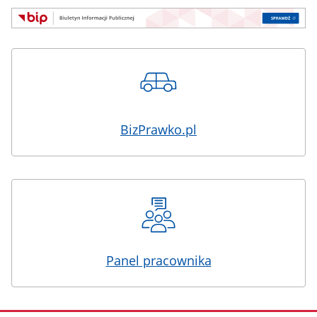
BizPrawko.pl
Panel pracownika