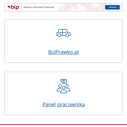
BizPrawko.pl
Panel pracownika