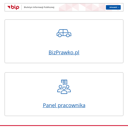
BizPrawko.pl
Panel pracownika