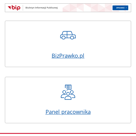
BizPrawko.pl
Panel pracownika