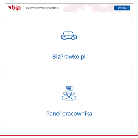
BizPrawko.pl
Panel pracownika