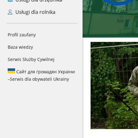
Usługi dla rolnika
Profil zaufany
Baza wiedzy
Serwis Służby Cywilnej
Сайт для громадян України
–
Serwis dla obywateli Ukrainy