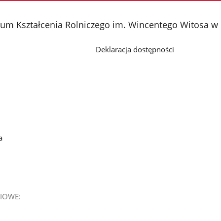
rum Kształcenia Rolniczego im. Wincentego Witosa w
Deklaracja dostępności
a
IOWE: