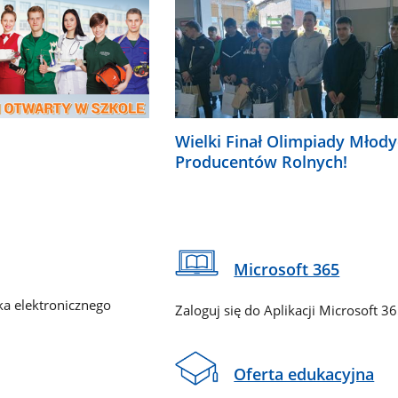
Wielki Finał Olimpiady Młod
Producentów Rolnych!
Microsoft 365
ka elektronicznego
Zaloguj się do Aplikacji Microsoft 3
Oferta edukacyjna