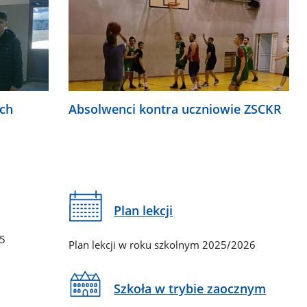
ych
Absolwenci kontra uczniowie ZSCKR
Plan lekcji
65
Plan lekcji w roku szkolnym 2025/2026
Szkoła w trybie zaocznym