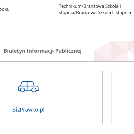
Technikum/Branżowa Szkoła I
booku
stopnia/Branżowa Szkoła II stopnia
BizPrawko.pl