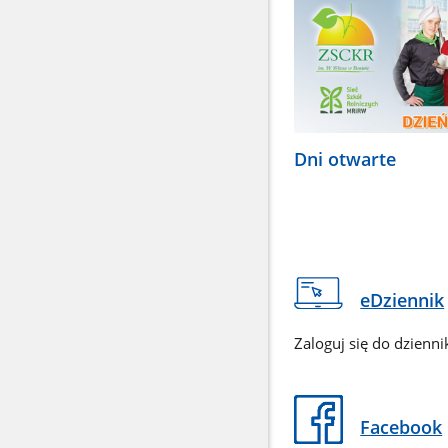
Dni otwarte
eDziennik
Zaloguj się do dzienni
Facebook