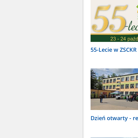
55-Lecie w ZSCKR
Dzień otwarty - r