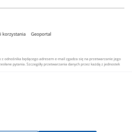
 korzystania
Geoportal
 z odnośnika będącego adresem e-mail zgadza się na przetwarzanie jego
esłane pytania. Szczegóły przetwarzania danych przez każdą z jednostek
,
-